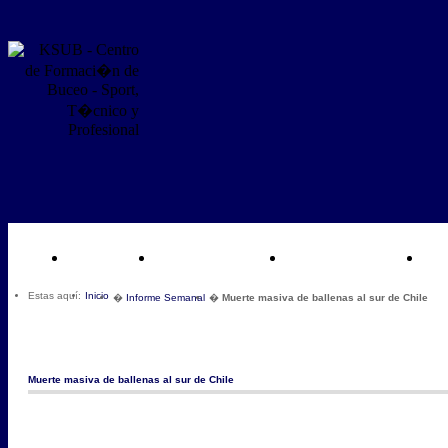
INICIO
LOCALIZACIÓN
INSTALACIONES
Estas aquí:
Inicio
�
Informe Semanal
�
Muerte masiva de ballenas al sur de Chile
Muerte masiva de ballenas al sur de Chile