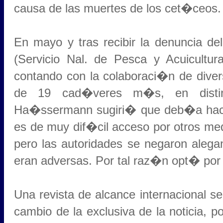
causa de las muertes de los cet�ceos.
En mayo y tras recibir la denuncia d
(Servicio Nal. de Pesca y Acuicultu
contando con la colaboraci�n de divers
de 19 cad�veres m�s, en distin
Ha�ssermann sugiri� que deb�a hacer
es de muy dif�cil acceso por otros m
pero las autoridades se negaron alega
eran adversas. Por tal raz�n opt� por 
Una revista de alcance internacional se
cambio de la exclusiva de la noticia, 