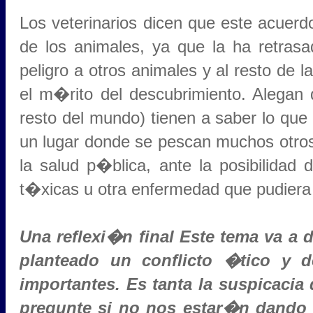
Los veterinarios dicen que este acuerd
de los animales, ya que la ha retras
peligro a otros animales y al resto de l
el m�rito del descubrimiento. Alegan
resto del mundo) tienen a saber lo que
un lugar donde se pescan muchos otro
la salud p�blica, ante la posibilidad
t�xicas u otra enfermedad que pudiera a
Una reflexi�n final Este tema va a
planteado un conflicto �tico y 
importantes. Es tanta la suspicacia 
pregunte si no nos estar�n dando