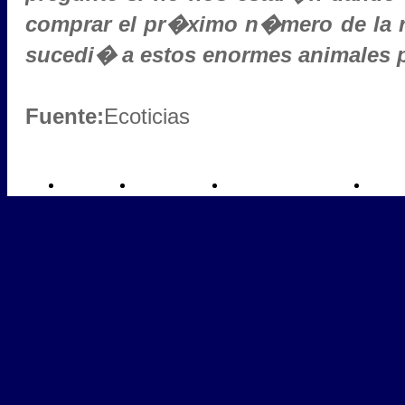
comprar el pr�ximo n�mero de la re
sucedi� a estos enormes animales 
Fuente:
Ecoticias
NOTICIAS
INMERSIONES
TRABAJOS SUBMARINOS
IMÁ