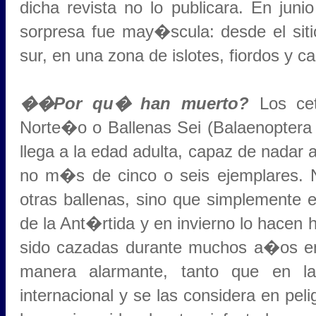
dicha revista no lo publicara. En juni
sorpresa fue may�scula: desde el sit
sur, en una zona de islotes, fiordos y c
��Por qu� han muerto?
Los cet
Norte�o o Ballenas Sei (Balaenoptera 
llega a la edad adulta, capaz de nadar 
no m�s de cinco o seis ejemplares. N
otras ballenas, sino que simplemente e
de la Ant�rtida y en invierno lo hacen
sido cazadas durante muchos a�os en
manera alarmante, tanto que en la
internacional y se las considera en pel