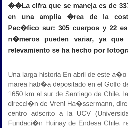
��La cifra que se maneja es de 33
en una amplia �rea de la cost
Pac�fico sur: 305 cuerpos y 22 es
n�meros pueden variar, ya que l
relevamiento se ha hecho por foto
Una larga historia En abril de este a�o
marea hab�a depositado en el Golfo de
1650 km al sur de Santiago de Chile, l
direcci�n de Vreni Ha�ssermann, direc
centro adscrito a la UCV (Universi
Fundaci�n Huinay de Endesa Chile, rea